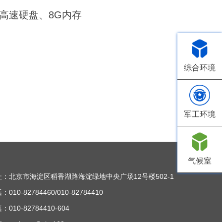
高速硬盘、8G内存
综合环境
军工环境
气候室
址：北京市海淀区稻香湖路海淀绿地中央广场12号楼502-1
：010-82784460/010-82784410
：010-82784410-604