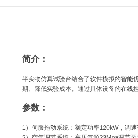
简介：
半实物仿真试验台结合了软件模拟的智能
期、降低实验成本。通过具体设备的在线
参数：
1）伺服拖动系统：额定功率120kW，调速范围
2）空气调节系统：高压气源23Mpa调节至10