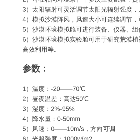
3）太阳辐射可灵活调节太阳光辐射强度
4）模拟沙漠阵风，风速大小可连续调节，
5）沙漠环境模拟舱可进行装备、仪器、
6）沙漠环境模拟实验舱可用于研究荒漠
高效利用等。
参数：
1）温度：-20——70℃
2）昼夜温差：高达50℃
3）湿度：2%-95%
4）降水量：0-50mm
5）风速：0——10m/s，方向可调
6）光照强度：1000w/m2