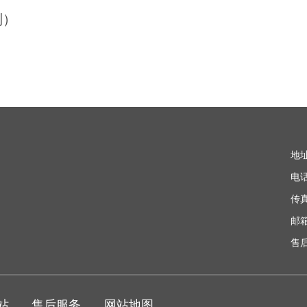
制）
地
电话
传真
邮箱
售后
站
售后服务
网站地图