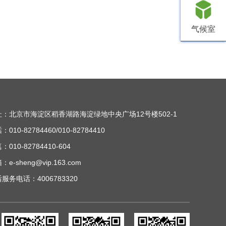
气候室
址：北京市海淀区稻香湖路海淀绿地中央广场12号楼502-1
：010-82784460/010-82784410
：010-82784410-604
：e-sheng@vip.163.com
服务电话：4006783320