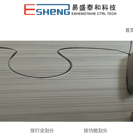
首
按行业划分
按功能划分